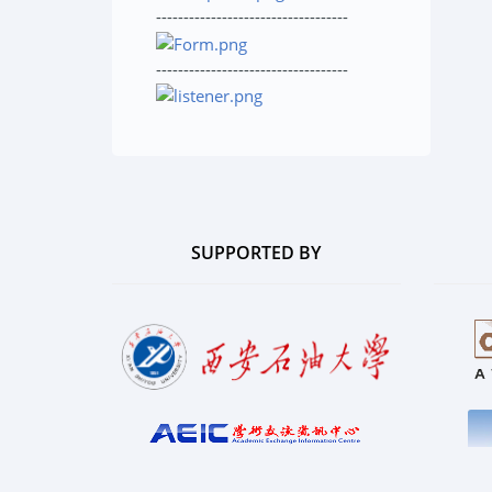
-----------------------------------
-----------------------------------
SUPPORTED BY