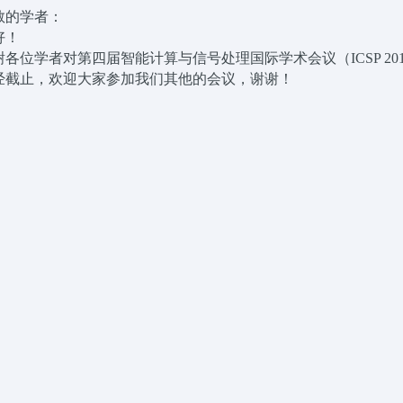
敬的学者：
好！
谢各位学者对第四届智能计算与信号处理国际学术会议（ICSP 2
经截止，欢迎大家参加我们其他的会议，谢谢！