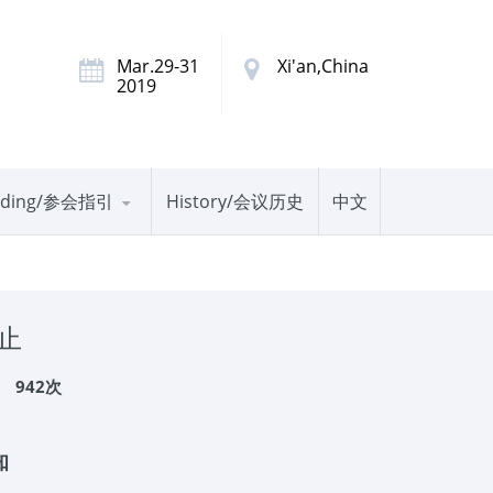
Mar.29-31
Xi'an,China
2019
nding/参会指引
History/会议历史
中文
止
：
942次
知