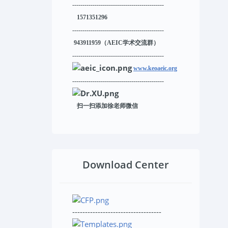
---------------------------------------------
1571351296
---------------------------------------------
943911959
（AEIC学术交流群）
---------------------------------------------
www.keoaeic.org
---------------------------------------------
扫一扫添加徐老师微信
Download Center
-----------------------------------